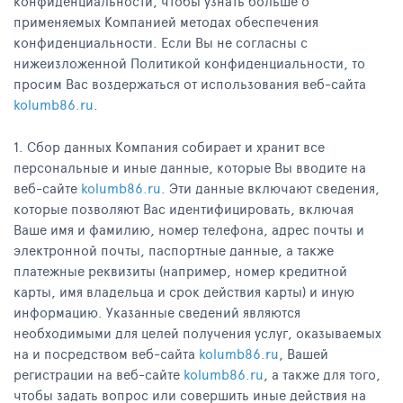
конфиденциальности, чтобы узнать больше о
применяемых Компанией методах обеспечения
конфиденциальности. Если Вы не согласны с
нижеизложенной Политикой конфиденциальности, то
просим Вас воздержаться от использования веб-сайта
kolumb86.ru
.
1. Сбор данных Компания собирает и хранит все
персональные и иные данные, которые Вы вводите на
веб-сайте
kolumb86.ru
. Эти данные включают сведения,
которые позволяют Вас идентифицировать, включая
Ваше имя и фамилию, номер телефона, адрес почты и
электронной почты, паспортные данные, а также
платежные реквизиты (например, номер кредитной
карты, имя владельца и срок действия карты) и иную
информацию. Указанные сведений являются
необходимыми для целей получения услуг, оказываемых
на и посредством веб-сайта
kolumb86.ru
, Вашей
регистрации на веб-сайте
kolumb86.ru
, а также для того,
чтобы задать вопрос или совершить иные действия на