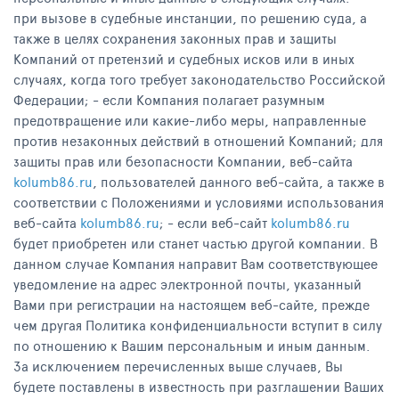
при вызове в судебные инстанции, по решению суда, а
также в целях сохранения законных прав и защиты
Компаний от претензий и судебных исков или в иных
случаях, когда того требует законодательство Российской
Федерации; - если Компания полагает разумным
предотвращение или какие-либо меры, направленные
против незаконных действий в отношений Компаний; для
защиты прав или безопасности Компании, веб-сайта
kolumb86.ru
, пользователей данного веб-сайта, а также в
соответствии с Положениями и условиями использования
веб-сайта
kolumb86.ru
; - если веб-сайт
kolumb86.ru
будет приобретен или станет частью другой компании. В
данном случае Компания направит Вам соответствующее
уведомление на адрес электронной почты, указанный
Вами при регистрации на настоящем веб-сайте, прежде
чем другая Политика конфиденциальности вступит в силу
по отношению к Вашим персональным и иным данным.
За исключением перечисленных выше случаев, Вы
будете поставлены в известность при разглашении Ваших