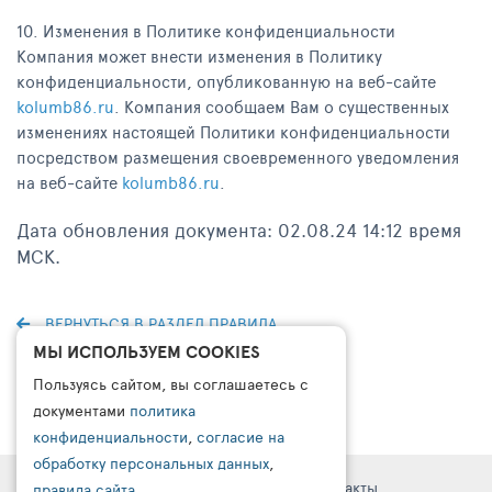
10. Изменения в Политике конфиденциальности
Компания может внести изменения в Политику
конфиденциальности, опубликованную на веб-сайте
kolumb86.ru
. Компания сообщаем Вам о существенных
изменениях настоящей Политики конфиденциальности
посредством размещения своевременного уведомления
на веб-сайте
kolumb86.ru
.
Дата обновления документа: 02.08.24 14:12 время
МСК.
ВЕРНУТЬСЯ В РАЗДЕЛ ПРАВИЛА
МЫ ИСПОЛЬЗУЕМ COOKIES
Пользуясь сайтом, вы соглашаетесь с
документами
политика
конфиденциальности
,
согласие на
обработку персональных данных
,
Правовая информация
Поддержка
Контакты
правила сайта