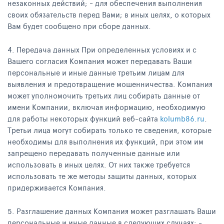
незаконных действий; - для обеспечения выполнения
своих обязательств перед Вами; в иных целях, о которых
Вам будет сообщено при сборе данных.
4. Передача данных При определенных условиях и с
Вашего согласия Компания может передавать Ваши
персональные и иные данные третьим лицам для
выявления и предотвращение мошенничества. Компания
может уполномочить третьих лиц собирать данные от
имени Компании, включая информацию, необходимую
для работы некоторых функций веб-сайта
kolumb86.ru
.
Третьи лица могут собирать только те сведения, которые
необходимы для выполнения их функций, при этом им
запрещено передавать полученные данные или
использовать в иных целях. От них также требуется
использовать те же методы защиты данных, которых
придерживается Компания.
5. Разглашение данных Компания может разглашать Ваши
персональные и иные данные в следующих случаях: -