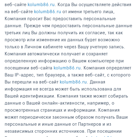
веб-сайте
kolumb86.ru
. Когда Вы осуществляете действия
на веб-сайте
kolumb86.ru
от имени третьего лица,
Компания просит Вас предоставить персональные
данные. Прежде чем предоставить персональные данные
третьих лиц Вы должны получить их согласие, так как
просмотр или изменение их данных будет возможно
только в Личном кабинете через Вашу учетную запись.
Компания автоматически получает и сохраняет
определенную информацию о Вашем компьютере при
посещении веб-сайта
kolumb86.ru
. Компания определяет
Ваш IP-адрес, тип браузера, а также веб-сайт, с которого
Вы перешли на веб-сайт
kolumb86.ru
. Данная
информация не всегда может быть использована для
Вашей идентификации. Компания также может собирать
данные о Вашей онлайн-активности, например, о
просмотренных страницах и информации. Компания
может периодически законным образом получать Ваши
персональные и иные данные от Партнеров и из
независимых сторонних источников. При посещении